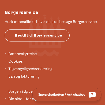
Borgerservice
Husk at bestille tid, hvis du skal besøge Borgerservice.
Bestil tid i Borgerservice
Databeskyttelse
Cookies
Tilgængelighedserklæring
Ean og fakturering
Borgerrådgiver
Spørg chatbotten / Ask chatbot
Din side - for dig der er barn eller ung