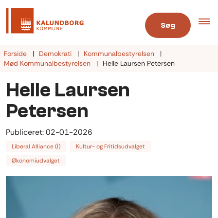
Søg
Forside
Demokrati
Kommunalbestyrelsen
Mød Kommunalbestyrelsen
Helle Laursen Petersen
Helle Laursen
Petersen
Publiceret:
02-01-2026
Liberal Alliance (I)
Kultur- og Fritidsudvalget
Økonomiudvalget