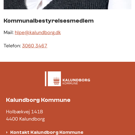
Kommunalbestyrelsesmedlem
Mail:
hlpe@kalundborg.dk
Telefon:
3060 3467
Kalundborg Kommune
Holbækvej 141B
4400 Kalundborg
Kontakt Kalundborg Kommune