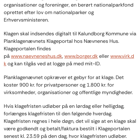
organisationer og foreninger, en berørt nationalparkfond
oprettet efter lov om nationalparker og
Erhvervsministeren.
Klagen skal indsendes digitalt til Kalundborg Kommune via
Planklagenævnets Klageportal hos Nævnenes Hus.
Klageportalen findes
på
www.naevneneshus.dk
,
www.borger.dk
eller
www.virk.d
k
og kan tilgås ved at logge på med mit-ID.
Planklagenævnet opkræver et gebyr for at klage. Det
koster 900 kr. for privatpersoner og 1.800 kr. for
virksomheder, organisationer og offentlige myndigheder.
Hvis klagefristen udløber på en lørdag eller helligdag,
forlænges klagefristen til den følgende hverdag.
Klagefristen regnes i hele døgn, det vil sige at en klage skal
være godkendt og betalt/faktura bestilt i Klageportalen
senest kl. 23.59 på den dag, hvor klagefristen udløber.