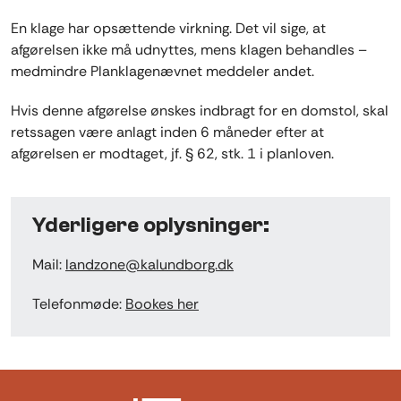
En klage har opsættende virkning. Det vil sige, at
afgørelsen ikke må udnyttes, mens klagen behandles –
medmindre Planklagenævnet meddeler andet.
Hvis denne afgørelse ønskes indbragt for en domstol, skal
retssagen være anlagt inden 6 måneder efter at
afgørelsen er modtaget, jf. § 62, stk. 1 i planloven.
Yderligere oplysninger:
Mail:
landzone@kalundborg.dk
Telefonmøde:
Bookes her