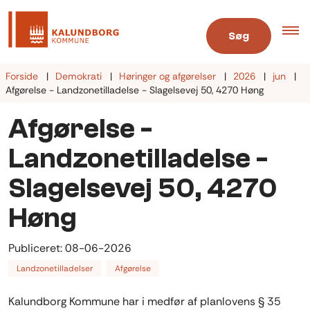
Søg
Forside
Demokrati
Høringer og afgørelser
2026
jun
Afgørelse - Landzonetilladelse - Slagelsevej 50, 4270 Høng
Afgørelse -
Landzonetilladelse -
Slagelsevej 50, 4270
Høng
Publiceret:
08-06-2026
Landzonetilladelser
Afgørelse
Kalundborg Kommune har i medfør af planlovens § 35