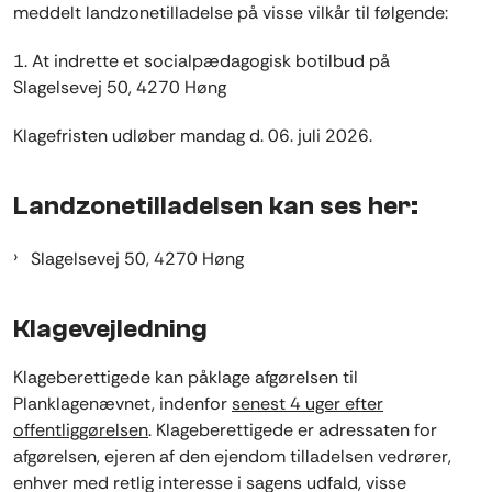
meddelt landzonetilladelse på visse vilkår til følgende:
1. At
indrette et
socialpædagogisk botilbud på
Slagelsevej 50, 4270 Høng
Klagefristen udløber
mandag d. 06. juli 2026.
Landzonetilladelsen kan ses her:
Slagelsevej 50, 4270 Høng
Klagevejledning
Klageberettigede kan påklage afgørelsen til
Planklagenævnet, indenfor
senest 4 uger efter
offentliggørelsen
. Klageberettigede er adressaten for
afgørelsen, ejeren af den ejendom tilladelsen vedrører,
enhver med retlig interesse i sagens udfald, visse