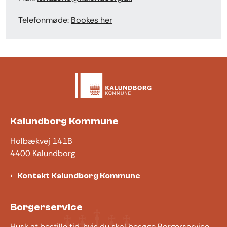
Telefonmøde:
Bookes her
Kalundborg Kommune
Holbækvej 141B
4400 Kalundborg
Kontakt Kalundborg Kommune
Borgerservice
Husk at bestille tid, hvis du skal besøge Borgerservice.