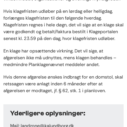
Hvis klagefristen udløber på en lørdag eller helligdag,
forlænges klagefristen til den følgende hverdag.
Klagefristen regnes i hele døgn, det vil sige at en klage skal
være godkendt og betalt/faktura bestilt i Klageportalen
senest kl. 23.59 på den dag, hvor klagefristen udløber.
En klage har opsættende virkning. Det vil sige, at
afgørelsen ikke må udnyttes, mens klagen behandles –
medmindre Planklagenævnet meddeler andet.
Hvis denne afgørelse ønskes indbragt for en domstol, skal
retssagen være anlagt inden 6 måneder efter at
afgørelsen er modtaget, jf. § 62, stk. 1 i planloven.
Yderligere oplysninger:
Mail:
landzone@kalundborg.dk