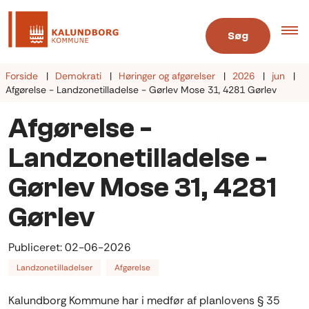
Søg
Forside
Demokrati
Høringer og afgørelser
2026
jun
Afgørelse - Landzonetilladelse - Gørlev Mose 31, 4281 Gørlev
Afgørelse -
Landzonetilladelse -
Gørlev Mose 31, 4281
Gørlev
Publiceret:
02-06-2026
Landzonetilladelser
Afgørelse
Kalundborg Kommune har i medfør af planlovens § 35