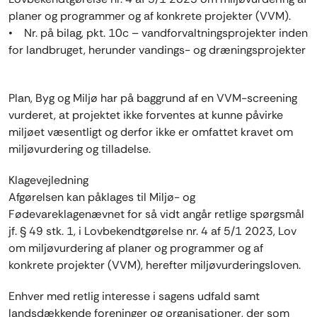
planer og programmer og af konkrete projekter (VVM).
• Nr. på bilag, pkt. 10c – vandforvaltningsprojekter inden
for landbruget, herunder vandings- og dræningsprojekter
Plan, Byg og Miljø har på baggrund af en VVM-screening
vurderet, at projektet ikke forventes at kunne påvirke
miljøet væsentligt og derfor ikke er omfattet kravet om
miljøvurdering og tilladelse.
Klagevejledning
Afgørelsen kan påklages til Miljø- og
Fødevareklagenævnet for så vidt angår retlige spørgsmål
jf. § 49 stk. 1, i Lovbekendtgørelse nr. 4 af 5/1 2023, Lov
om miljøvurdering af planer og programmer og af
konkrete projekter (VVM), herefter miljøvurderingsloven.
Enhver med retlig interesse i sagens udfald samt
landsdækkende foreninger og organisationer, der som