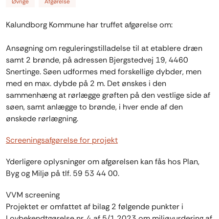
Øvrige
Afgørelse
Kalundborg Kommune har truffet afgørelse om:
Ansøgning om reguleringstilladelse til at etablere dræn
samt 2 brønde, på adressen Bjergstedvej 19, 4460
Snertinge. Søen udformes med forskellige dybder, men
med en max. dybde på 2 m. Det ønskes i den
sammenhæng at rørlægge grøften på den vestlige side af
søen, samt anlægge to brønde, i hver ende af den
ønskede rørlægning.
Screeningsafgørelse for projekt
Yderligere oplysninger om afgørelsen kan fås hos Plan,
Byg og Miljø på tlf. 59 53 44 00.
VVM screening
Projektet er omfattet af bilag 2 følgende punkter i
Lovbekendtgørelse nr. 4 af 5/1 2023 om miljøvurdering af