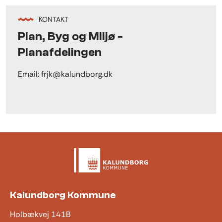
KONTAKT
Plan, Byg og Miljø -
Planafdelingen
Email: frjk@kalundborg.dk
Kalundborg Kommune
Holbækvej 141B