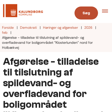
Søg
Forside
Demokrati
Høringer og afgørelser
2026
feb
Afgørelse - tilladelse til tilslutning af spildevand- og
overfladevand for boligområdet "Klosterlunden" nord for
Holbækvej
Afgørelse - tilladelse
til tilslutning af
spildevand- og
overfladevand for
boligområdet