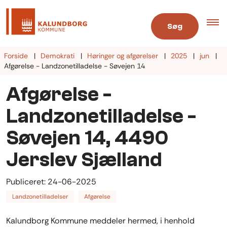
Søg
Forside
Demokrati
Høringer og afgørelser
2025
jun
Afgørelse - Landzonetilladelse - Søvejen 14
Afgørelse -
Landzonetilladelse -
Søvejen 14, 4490
Jerslev Sjælland
Publiceret:
24-06-2025
Landzonetilladelser
Afgørelse
Kalundborg Kommune meddeler hermed, i henhold