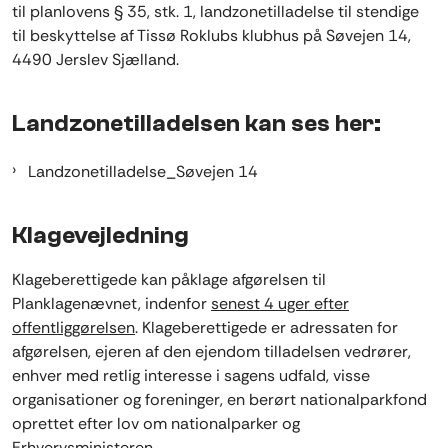
til planlovens § 35, stk. 1, landzonetilladelse til stendige
til beskyttelse af Tissø Roklubs klubhus på Søvejen 14,
4490 Jerslev Sjælland.
Landzonetilladelsen kan ses her:
Landzonetilladelse_Søvejen 14
Klagevejledning
Klageberettigede kan påklage afgørelsen til
Planklagenævnet, indenfor
senest 4 uger efter
offentliggørelsen
. Klageberettigede er adressaten for
afgørelsen, ejeren af den ejendom tilladelsen vedrører,
enhver med retlig interesse i sagens udfald, visse
organisationer og foreninger, en berørt nationalparkfond
oprettet efter lov om nationalparker og
Erhvervsministeren.