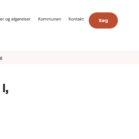
er og afgørelser
Kommunen
Kontakt
Søg
rg
I,