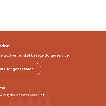
vice
le tid, hvis du skal besøge Borgerservice.
tid i Borgerservice
ver
or dig der er barn eller ung