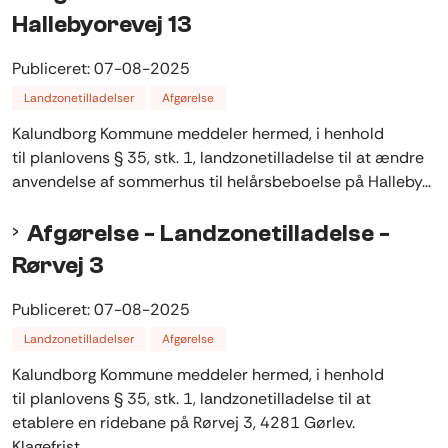
Hallebyorevej 13
Publiceret:
07-08-2025
Landzonetilladelser
Afgørelse
Kalundborg Kommune meddeler hermed, i henhold
til planlovens § 35, stk. 1, landzonetilladelse til at ændre
anvendelse af sommerhus til helårsbeboelse på Halleby...
Afgørelse - Landzonetilladelse -
Rørvej 3
Publiceret:
07-08-2025
Landzonetilladelser
Afgørelse
Kalundborg Kommune meddeler hermed, i henhold
til planlovens § 35, stk. 1, landzonetilladelse til at
etablere en ridebane på Rørvej 3, 4281 Gørlev.
Klagefrist...