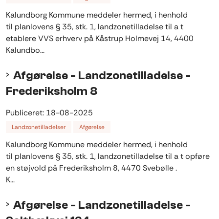
Kalundborg Kommune meddeler hermed, i henhold
til planlovens § 35, stk. 1, landzonetilladelse til a t
etablere VVS erhverv på Kåstrup Holmevej 14, 4400
Kalundbo...
Afgørelse - Landzonetilladelse -
Frederiksholm 8
Publiceret:
18-08-2025
Landzonetilladelser
Afgørelse
Kalundborg Kommune meddeler hermed, i henhold
til planlovens § 35, stk. 1, landzonetilladelse til a t opføre
en støjvold på Frederiksholm 8, 4470 Svebølle .
K...
Afgørelse - Landzonetilladelse -