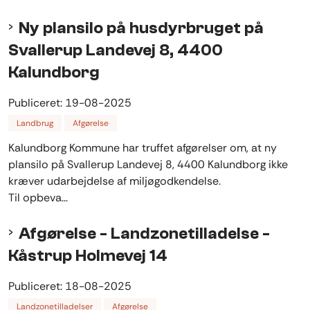
Ny plansilo på husdyrbruget på
Svallerup Landevej 8, 4400
Kalundborg
Publiceret:
19-08-2025
Landbrug
Afgørelse
Kalundborg Kommune har truffet afgørelser om, at ny
plansilo på Svallerup Landevej 8, 4400 Kalundborg ikke
kræver udarbejdelse af miljøgodkendelse.
Til opbeva...
Afgørelse - Landzonetilladelse -
Kåstrup Holmevej 14
Publiceret:
18-08-2025
Landzonetilladelser
Afgørelse