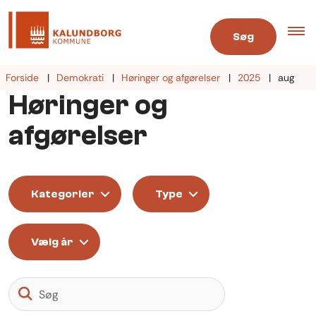
Søg
Forside
Demokrati
Høringer og afgørelser
2025
aug
Høringer og
afgørelser
Kategorier
Type
Vælg år
Søg