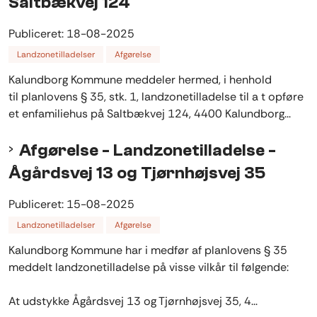
Saltbækvej 124
Publiceret:
18-08-2025
Landzonetilladelser
Afgørelse
Kalundborg Kommune meddeler hermed, i henhold
til planlovens § 35, stk. 1, landzonetilladelse til a t opføre
et enfamiliehus på Saltbækvej 124, 4400 Kalundborg...
Afgørelse - Landzonetilladelse -
Ågårdsvej 13 og Tjørnhøjsvej 35
Publiceret:
15-08-2025
Landzonetilladelser
Afgørelse
Kalundborg Kommune har i medfør af planlovens § 35
meddelt landzonetilladelse på visse vilkår til følgende:
At udstykke Ågårdsvej 13 og Tjørnhøjsvej 35, 4...