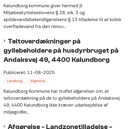
Kalundborg kommune giver hermed jf.
Miljøbeskyttelseslovens § 28, stk. 3 og
spildevandsbekendtgørelsens § 13 tilladelse til at koble
overfladevand fra den renov...
Teltoverdækninger på
gyllebeholdere på husdyrbruget på
Andaksvej 49, 4400 Kalundborg
Publiceret:
11-08-2025
Landbrug
Afgørelse
Kalundborg Kommune har truffet afgørelser om, at
teltoverdækning på de to gyllebeholdere på Andaksvej
49, 4400 Kalundborg ikke kræver udarbejdelse af
miljøgodke...
Afgørelse - Landzonetilladelse -