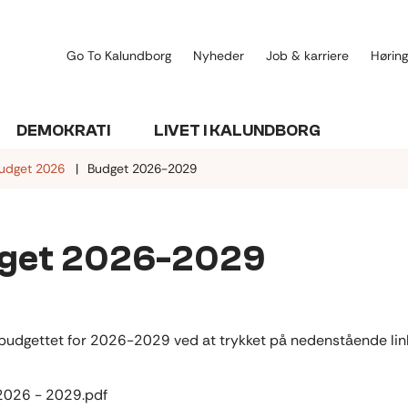
Go To Kalundborg
Nyheder
Job & karriere
Høring
DEMOKRATI
LIVET I KALUNDBORG
udget 2026
Budget 2026-2029
get 2026-2029
budgettet for 2026-2029 ved at trykket på nedenstående lin
2026 - 2029.pdf