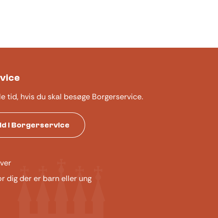
vice
le tid, hvis du skal besøge Borgerservice.
tid i Borgerservice
ver
or dig der er barn eller ung