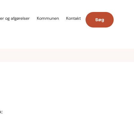
er og afgørelser
Kommunen
Kontakt
Søg
k: