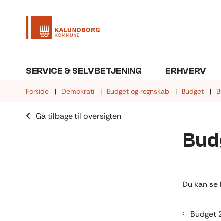
SERVICE & SELVBETJENING
ERHVERV
Forside
Demokrati
Budget og regnskab
Budget
B
Gå tilbage til oversigten
Bud
Du kan se 
Budget 