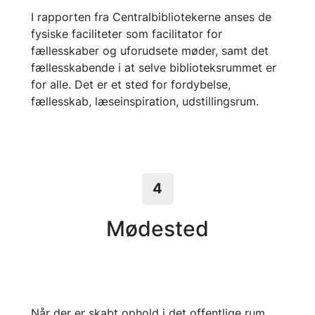
I rapporten fra Centralbibliotekerne anses de
fysiske faciliteter som facilitator for
fællesskaber og uforudsete møder, samt det
fællesskabende i at selve biblioteksrummet er
for alle. Det er et sted for fordybelse,
fællesskab, læseinspiration, udstillingsrum.
4
Mødested
Når der er skabt ophold i det offentlige rum,