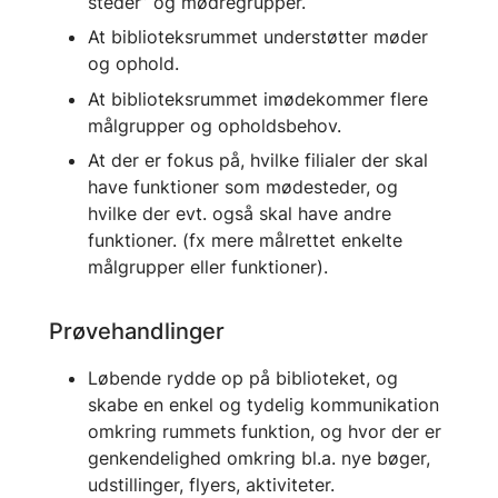
steder” og mødregrupper.
At biblioteksrummet understøtter møder
og ophold.
At biblioteksrummet imødekommer flere
målgrupper og opholdsbehov.
At der er fokus på, hvilke filialer der skal
have funktioner som mødesteder, og
hvilke der evt. også skal have andre
funktioner. (fx mere målrettet enkelte
målgrupper eller funktioner).
Prøvehandlinger
Løbende rydde op på biblioteket, og
skabe en enkel og tydelig kommunikation
omkring rummets funktion, og hvor der er
genkendelighed omkring bl.a. nye bøger,
udstillinger, flyers, aktiviteter.