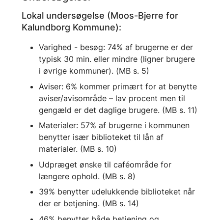
Lokal undersøgelse (Moos-Bjerre for
Kalundborg Kommune):
Varighed - besøg: 74% af brugerne er der
typisk 30 min. eller mindre (ligner brugere
i øvrige kommuner). (MB s. 5)
Aviser: 6% kommer primært for at benytte
aviser/avisområde – lav procent men til
gengæld er det daglige brugere. (MB s. 11)
Materialer: 57% af brugerne i kommunen
benytter især biblioteket til lån af
materialer. (MB s. 10)
Udpræget ønske til caféområde for
længere ophold. (MB s. 8)
39% benytter udelukkende biblioteket når
der er betjening. (MB s. 14)
46% benytter både betjening og