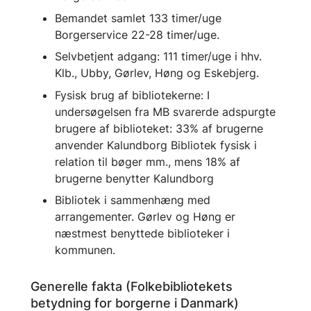
Bemandet samlet 133 timer/uge
Borgerservice 22-28 timer/uge.
Selvbetjent adgang: 111 timer/uge i hhv.
Klb., Ubby, Gørlev, Høng og Eskebjerg.
Fysisk brug af bibliotekerne: I
undersøgelsen fra MB svarerde adspurgte
brugere af biblioteket: 33% af brugerne
anvender Kalundborg Bibliotek fysisk i
relation til bøger mm., mens 18% af
brugerne benytter Kalundborg
Bibliotek i sammenhæng med
arrangementer. Gørlev og Høng er
næstmest benyttede biblioteker i
kommunen.
Generelle fakta (Folkebibliotekets
betydning for borgerne i Danmark)