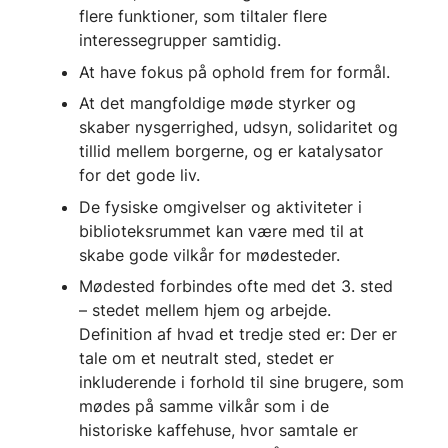
flere funktioner, som tiltaler flere
interessegrupper samtidig.
At have fokus på ophold frem for formål.
At det mangfoldige møde styrker og
skaber nysgerrighed, udsyn, solidaritet og
tillid mellem borgerne, og er katalysator
for det gode liv.
De fysiske omgivelser og aktiviteter i
biblioteksrummet kan være med til at
skabe gode vilkår for mødesteder.
Mødested forbindes ofte med det 3. sted
– stedet mellem hjem og arbejde.
Definition af hvad et tredje sted er: Der er
tale om et neutralt sted, stedet er
inkluderende i forhold til sine brugere, som
mødes på samme vilkår som i de
historiske kaffehuse, hvor samtale er