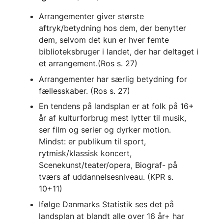
Arrangementer giver største
aftryk/betydning hos dem, der benytter
dem, selvom det kun er hver femte
biblioteksbruger i landet, der har deltaget i
et arrangement.(Ros s. 27)
Arrangementer har særlig betydning for
fællesskaber. (Ros s. 27)
En tendens på landsplan er at folk på 16+
år af kulturforbrug mest lytter til musik,
ser film og serier og dyrker motion.
Mindst: er publikum til sport,
rytmisk/klassisk koncert,
Scenekunst/teater/opera, Biograf- på
tværs af uddannelsesniveau. (KPR s.
10+11)
Ifølge Danmarks Statistik ses det på
landsplan at blandt alle over 16 år+ har