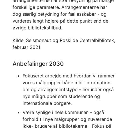
arrangementerne har stor betydning på mange
forskellige parametre. Arrangementerne har
dog særlig betydning for fællesskaber - og
vurderes langt højere på dette punkt end de
øvrige bibliotekstilbud.
Kilde: Seismonaut og Roskilde Centralbibliotek,
februar 2021
Anbefalinger 2030
Fokuseret arbejde med hvordan vi rammer
vores målgrupper både mht. information
om og arrangementstype – herunder også
nye målgrupper som studerende og
internationale borgere.
Være synlige i hele kommunen - også i
forhold til nye målgrupper og nuværende
ikke- brugere af bibliotekerne - Fokus på