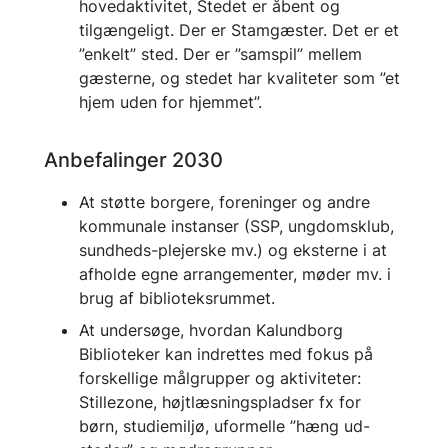
hovedaktivitet, Stedet er åbent og
tilgængeligt. Der er Stamgæster. Det er et
”enkelt” sted. Der er ”samspil” mellem
gæsterne, og stedet har kvaliteter som ”et
hjem uden for hjemmet”.
Anbefalinger 2030
At støtte borgere, foreninger og andre
kommunale instanser (SSP, ungdomsklub,
sundheds-plejerske mv.) og eksterne i at
afholde egne arrangementer, møder mv. i
brug af biblioteksrummet.
At undersøge, hvordan Kalundborg
Biblioteker kan indrettes med fokus på
forskellige målgrupper og aktiviteter:
Stillezone, højtlæsningspladser fx for
børn, studiemiljø, uformelle ”hæng ud-