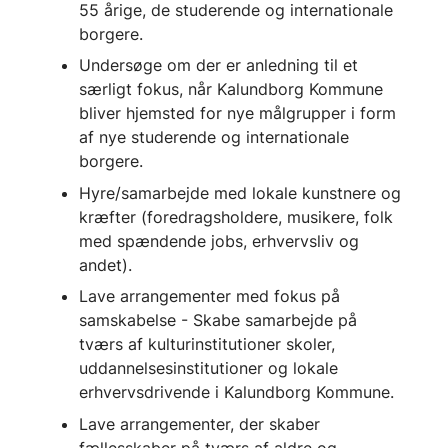
55 årige, de studerende og internationale
borgere.
Undersøge om der er anledning til et
særligt fokus, når Kalundborg Kommune
bliver hjemsted for nye målgrupper i form
af nye studerende og internationale
borgere.
Hyre/samarbejde med lokale kunstnere og
kræfter (foredragsholdere, musikere, folk
med spændende jobs, erhvervsliv og
andet).
Lave arrangementer med fokus på
samskabelse - Skabe samarbejde på
tværs af kulturinstitutioner skoler,
uddannelsesinstitutioner og lokale
erhvervsdrivende i Kalundborg Kommune.
Lave arrangementer, der skaber
fællesskaber på tværs af aldre og