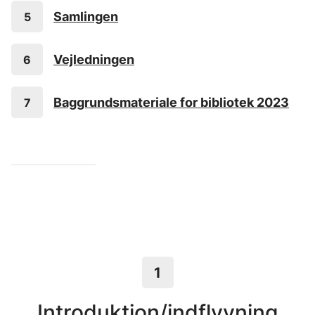
Samlingen
Vejledningen
Baggrundsmateriale for bibliotek 2023
1
Introduktion/indflyvning