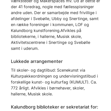
værksteder og Makerspaces mv. Ud af dette er
der 41 foredrag, nogle med fællesspisninger
andre uden. Der er samarbejde med frivillige i
afdelinger i Svebølle, Ubby og Snertinge, samt
en række foreninger i kommunen, LOF og
Kalundborg kunstforening.Afvikles på
bibliotekerne, i hallerne, Musisk skole,
Aktivitetscentrene i Snertinge og Svebølle
samt i uderum.
Lukkede arrangementer
Til skoler- og dagtilbud: Scenekunst via
Kulturpakkeordningen og undervisningstilbud i
forskellige kunst- og kulturfag (KUMULT). Ca.
772 årligt. Afvikles i børnehaver, skoler,
hallerne, Musisk skole.
Kalundborg biblioteker er sekretariat for: