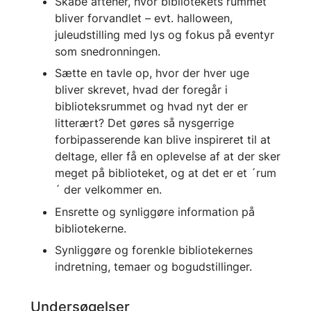
Skabe aftener, hvor bibliotekets rummet
bliver forvandlet – evt. halloween,
juleudstilling med lys og fokus på eventyr
som snedronningen.
Sætte en tavle op, hvor der hver uge
bliver skrevet, hvad der foregår i
biblioteksrummet og hvad nyt der er
litterært? Det gøres så nysgerrige
forbipasserende kan blive inspireret til at
deltage, eller få en oplevelse af at der sker
meget på biblioteket, og at det er et ´rum
´ der velkommer en.
Ensrette og synliggøre information på
bibliotekerne.
Synliggøre og forenkle bibliotekernes
indretning, temaer og bogudstillinger.
Undersøgelser