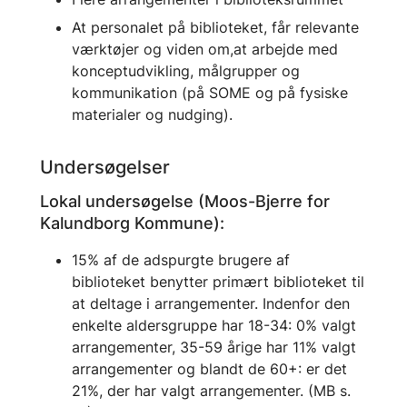
At personalet på biblioteket, får relevante
værktøjer og viden om,at arbejde med
konceptudvikling, målgrupper og
kommunikation (på SOME og på fysiske
materialer og nudging).
Undersøgelser
Lokal undersøgelse (Moos-Bjerre for
Kalundborg Kommune):
15% af de adspurgte brugere af
biblioteket benytter primært biblioteket til
at deltage i arrangementer. Indenfor den
enkelte aldersgruppe har 18-34: 0% valgt
arrangementer, 35-59 årige har 11% valgt
arrangementer og blandt de 60+: er det
21%, der har valgt arrangementer. (MB s.