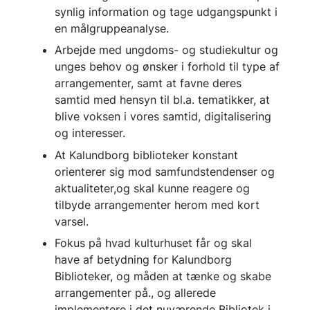
synlig information og tage udgangspunkt i
en målgruppeanalyse.
Arbejde med ungdoms- og studiekultur og
unges behov og ønsker i forhold til type af
arrangementer, samt at favne deres
samtid med hensyn til bl.a. tematikker, at
blive voksen i vores samtid, digitalisering
og interesser.
At Kalundborg biblioteker konstant
orienterer sig mod samfundstendenser og
aktualiteter,og skal kunne reagere og
tilbyde arrangementer herom med kort
varsel.
Fokus på hvad kulturhuset får og skal
have af betydning for Kalundborg
Biblioteker, og måden at tænke og skabe
arrangementer på., og allerede
implementere i det nuværende Bibliotek i