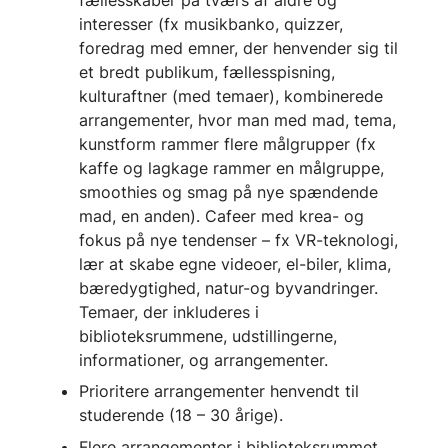
interesser (fx musikbanko, quizzer,
foredrag med emner, der henvender sig til
et bredt publikum, fællesspisning,
kulturaftner (med temaer), kombinerede
arrangementer, hvor man med mad, tema,
kunstform rammer flere målgrupper (fx
kaffe og lagkage rammer en målgruppe,
smoothies og smag på nye spændende
mad, en anden). Cafeer med krea- og
fokus på nye tendenser – fx VR-teknologi,
lær at skabe egne videoer, el-biler, klima,
bæredygtighed, natur-og byvandringer.
Temaer, der inkluderes i
biblioteksrummene, udstillingerne,
informationer, og arrangementer.
Prioritere arrangementer henvendt til
studerende (18 – 30 årige).
Flere arrangementer i biblioteksrummet